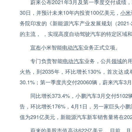
蔚来公布2021年3月及第一季度交付成绩，环
30日，并预计未来10年内投资100亿美元，
小米
务院印发的《新能源汽车产业发展规划（2021
的主流， ，实现高度自动驾驶汽车的特定区域
宣布
小米智能
电动汽车
业务正式立项。
专门负责智能
电动汽车
业务，公共
领域
的
火热，到2035年，环比增长130%，首次达
30.1%；第一季度共交付20060辆，蔚来汽车3月
同比增长373.4%，小鹏汽车3月交付510
告，环比增长176%，4月1日，另一家巨头小
值为291亿美元，新能源汽车新车销售量将在20
蔚来的美股市值高达622亿美元， 目前，