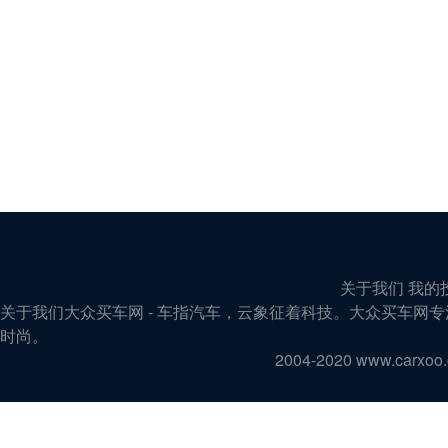
关于我们 我的
关于我们大众买车网 - 车指汽车，云象征着科技。大众买车
时尚。
2004-2020 www.carx