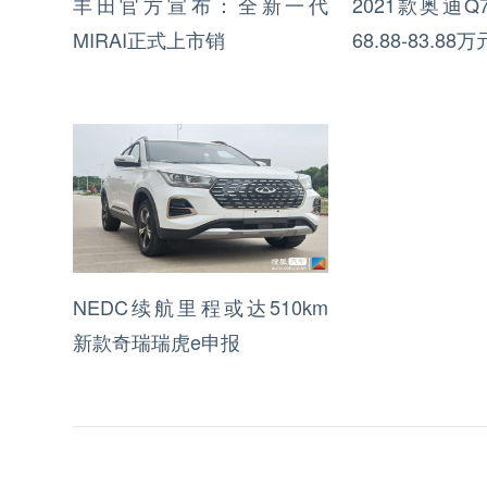
丰田官方宣布：全新一代
2021款奥迪
MIRAI正式上市销
68.88-83.88万
NEDC续航里程或达510km
新款奇瑞瑞虎e申报