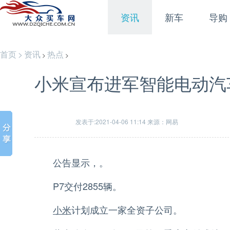
资讯
新车
导购
首页
>
资讯
热点
>
>
小米宣布进军智能电动汽
发表于:2021-04-06 11:14 来源：网易
公告显示，。
P7交付2855辆。
小米
计划成立一家全资子公司。