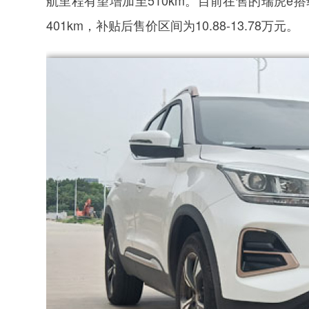
航里程有望增加至510km。目前在售的瑞虎e搭
401km，补贴后售价区间为10.88-13.78万元。