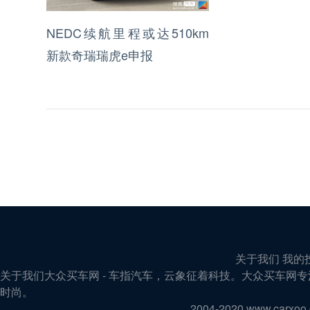
NEDC续航里程或达510km
新款奇瑞瑞虎e申报
关于我们 我的
关于我们大众买车网 - 车指汽车，云象征着科技。大众买车
时尚。
2004-2020 www.carx