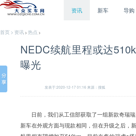
资讯
新车
导购
首页
>
资讯
热点
>
>
NEDC续航里程或达510
曝光
发表于:2020-12-17 01:16 来源：搜狐
日前，我们从工信部获取了一组新款奇瑞瑞
新车在外观方面与现款相同，但在升级之后，新