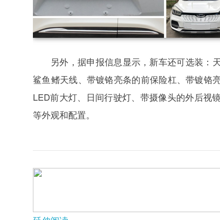
另外，据申报信息显示，新车还可选装：
鲨鱼鳍天线、带镀铬亮条的前保险杠、带镀铬
LED前大灯、日间行驶灯、带摄像头的外后视
等外观和配置。
延伸阅读