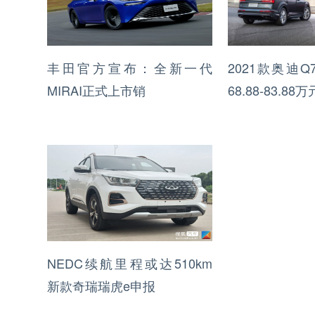
丰田官方宣布：全新一代
2021款奥迪
MIRAI正式上市销
68.88-83.88万
NEDC续航里程或达510km
新款奇瑞瑞虎e申报