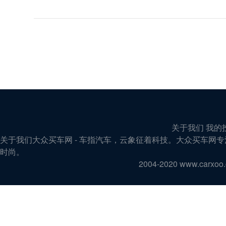
关于我们 我的
关于我们大众买车网 - 车指汽车，云象征着科技。大众买车
时尚。
2004-2020 www.carx