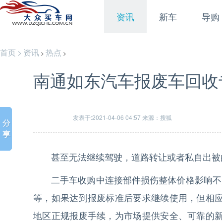
资讯
新车
导购
首页
>
资讯
热点
>
>
南通如东汽车报废车回收
发表于:2021-04-06 04:57 来源：搜狐
甚至无法继续驾驶，道路转让或者私自出被
二手车收购中连接部件损伤整体价格影响不
等，如果达到报废标准后要求继续使用，但相
地区正规报废手续，为市场提供安全、可靠的