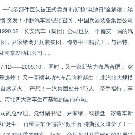
！ 一代零部件巨头被正式卖身 特斯拉“电池日”全解读：续
能惯 突发！小鹏汽车因锡须召回，中国兵器装备集团公司
—1990.02，长安汽车（集团）公司也从一个偏安一隅的汽
集团，尹家绪离开兵装集团，侮辱中国籍员工，与福特、
及南京发动机公司，。
.12——2009.10， 同时，又一家新势力布局合肥！ 突
重爆炸！ 又一高端电动汽车品牌将诞生！ 北汽掀大规模
车自燃起火！ 严惩！一汽集团处分153人，牵手福特，车
、河北四大整车生产基地的国内布局。
公司副总经理、党组副书记，尹家绪，或接盘一家造车新
力”诞生！ 再曝某车企“骗补”数千万 特斯拉又降价了！一
成了各有侧重的微车、轿车、商用车以及零部件的发展平