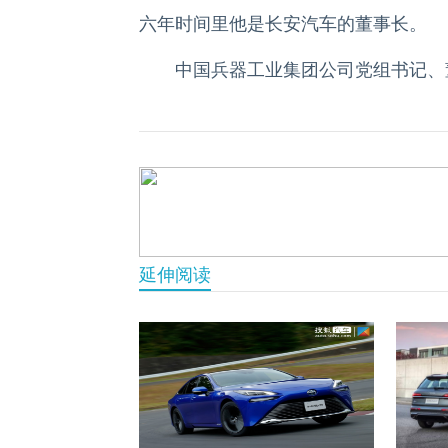
六年时间里他是长安汽车的董事长。
中国兵器工业集团公司党组书记、
延伸阅读