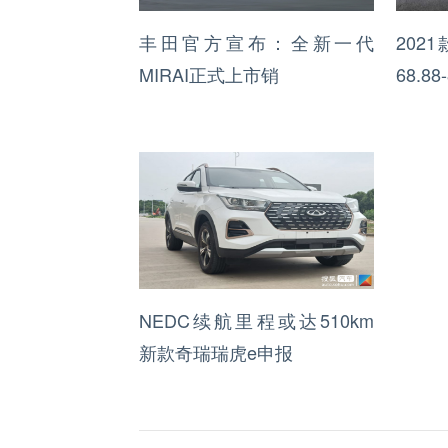
丰田官方宣布：全新一代
202
MIRAI正式上市销
68.88
NEDC续航里程或达510km
新款奇瑞瑞虎e申报