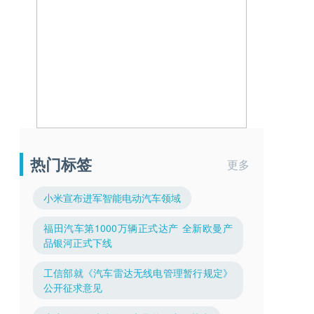
热门标签
更多
小米宣布进军智能电动汽车领域
福田汽车第1000万辆正式达产 全新欧曼产
品银河正式下线
工信部就《汽车雷达无线电管理暂行规定》
公开征求意见