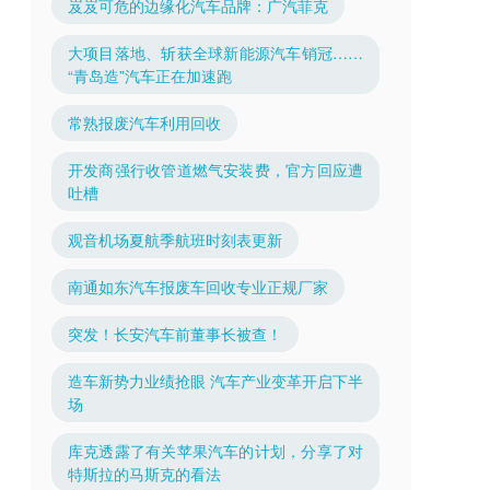
岌岌可危的边缘化汽车品牌：广汽菲克
大项目落地、斩获全球新能源汽车销冠……
“青岛造”汽车正在加速跑
常熟报废汽车利用回收
开发商强行收管道燃气安装费，官方回应遭
吐槽
观音机场夏航季航班时刻表更新
南通如东汽车报废车回收专业正规厂家
突发！长安汽车前董事长被查！
造车新势力业绩抢眼 汽车产业变革开启下半
场
库克透露了有关苹果汽车的计划，分享了对
特斯拉的马斯克的看法