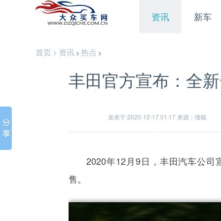
资讯
新车
首页
>
资讯
热点
>
>
丰田官方宣布：全新一
发表于:2020-12-17 01:17 来源：搜狐
2020年12月9日，丰田汽车公司
售。