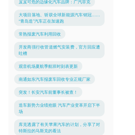
岌岌可危的边缘化汽车品牌：广汽菲克
大项目落地、斩获全球新能源汽车销冠……
“青岛造”汽车正在加速跑
常熟报废汽车利用回收
开发商强行收管道燃气安装费，官方回应遭
吐槽
观音机场夏航季航班时刻表更新
南通如东汽车报废车回收专业正规厂家
突发！长安汽车前董事长被查！
造车新势力业绩抢眼 汽车产业变革开启下半
场
库克透露了有关苹果汽车的计划，分享了对
特斯拉的马斯克的看法