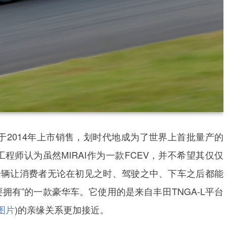
)于2014年上市销售，划时代地成为了世界上首批量产的
的工程师认为虽然MIRAI作为一款FCEV，并不希望其仅仅
一辆让消费者无论在初见之时、驾驶之中、下车之后都能
拥有”的一款豪华车。它使用的是来自丰田TNGA-L平台
图片
)的亲缘关系更加接近。