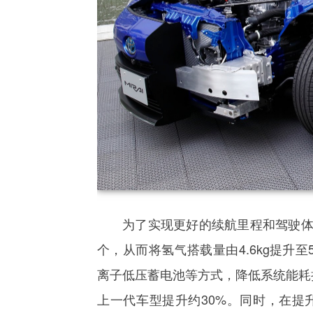
为了实现更好的续航里程和驾驶体
个，从而将氢气搭载量由4.6kg提升至
离子低压蓄电池等方式，降低系统能耗损
上一代车型提升约30%。同时，在提