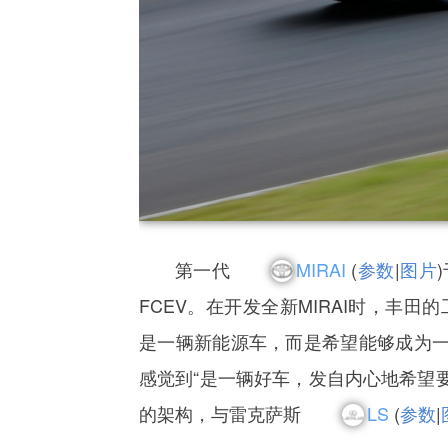
第一代
MIRAI
(
参数
|
图片
FCEV。在开发全新MIRAI时，丰田
是一辆新能源车，而是希望能够成为
感觉到“是一辆好车，发自内心地希望要
的架构，与雷克萨斯
LS
(
参数
|