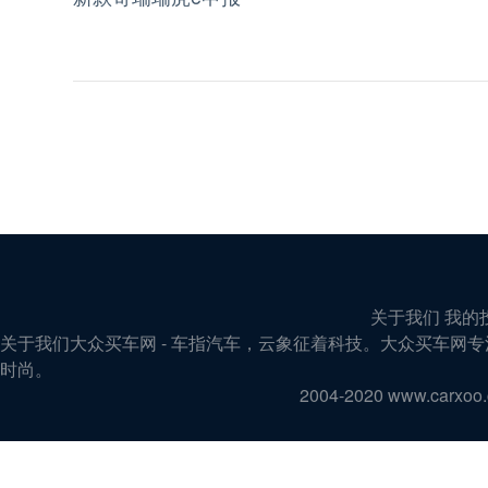
关于我们 我的
关于我们大众买车网 - 车指汽车，云象征着科技。大众买车
时尚。
2004-2020 www.carx