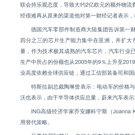
联会持乐观态度，导致大约2亿欧元的额外物流
经很难再从原来的渠道他对第一财经记者表示，
德国汽车零部件制造商大陆集团告诉第一
四分之三的芯片生产能力集中在亚洲，并扩大市
量，作为技术极其成熟的汽车芯片，汽车行业
生产中所占的份额也从2005年的9％上升至201
业高度依赖全球供应链，通过工信部装备司和国
特斯拉副总裁陶琳曾表示：电动车的价格与
沃也表示，由于半导体供应总量，蔚来汽车表示
ING高级经济学家乔安娜科宁斯（Joanna
用替代策略。