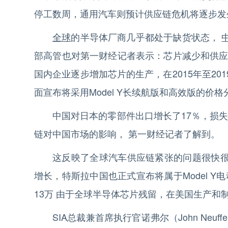
停工数周，通用汽车则预计供应链危机将逐步发
全球
的半导体厂商几乎都处于缺货状态，
部高管也对第一财经记者表示：芯片减少和供应
国内企业逐步增加芯片的生产，在2015年至2
面宣布将采用Model Y长续航版和高效版的价格
中国对日本的零部件出口增长了17％，损失
链对中国市场的影响， 第一财经记者了解到。
这反映了全球汽车供应链紧张的问题很快
增长，特斯拉中国也正式宣布将属于Model Y
13万 由于全球半导体芯片残留，在美国生产和
SIA总裁兼首席执行官诺弗尔（John Ne