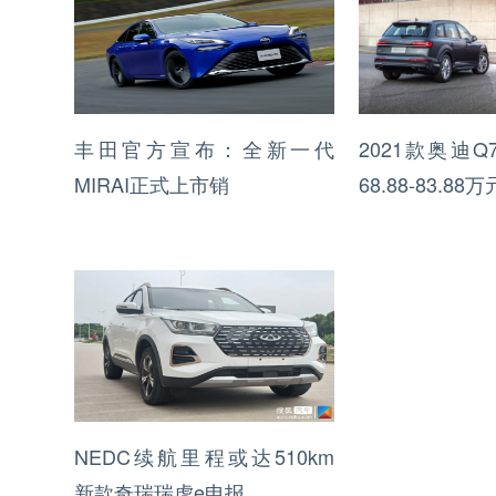
丰田官方宣布：全新一代
2021款奥迪
MIRAI正式上市销
68.88-83.88万
NEDC续航里程或达510km
新款奇瑞瑞虎e申报