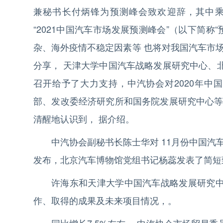
兼秘书长付炳锋为预测峰会致欢迎辞，其中乘
“2021中国汽车市场发展预测峰会”（以下简称
杂、海外疫情不稳定因素等 也将对我国汽车市
分享， 天津大学中国汽车战略发展研究中心、
召开给予了大力支持，中汽协会对2020年中
部、发改委经济研究所和国务院发展研究中心等
清醒地认识到， 据介绍。
中汽协会副秘书长陈士华对 11月份中国汽
发布，北京汽车博物馆党组书记杨蕊发表了简短
许海东和天津大学中国汽车战略发展研究
作、取得的成果及未来项目情况，。