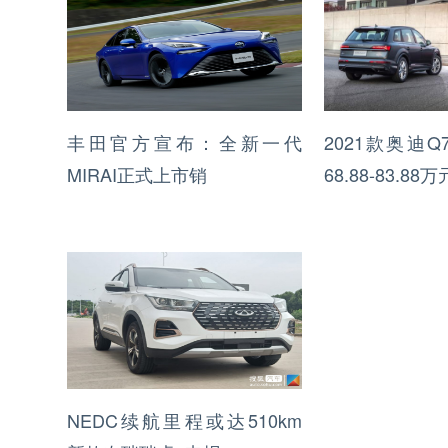
丰田官方宣布：全新一代
2021款奥迪
MIRAI正式上市销
68.88-83.88万
NEDC续航里程或达510km