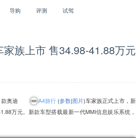
导购
评测
试驾
家族上市 售34.98-41.88万元
1款奥迪
A4旅行
(
参数
|
图片
)车家族正式上市，新
-41.88万元。新款车型搭载最新一代MMI信息娱乐系统，