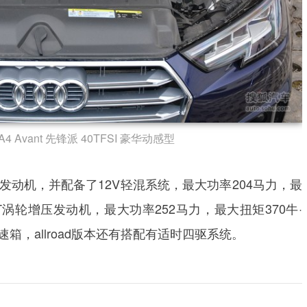
4 Avant 先锋派 40TFSI 豪华动感型
压发动机，并配备了12V轻混系统，最大功率204马力，最
2.0T涡轮增压发动机，最大功率252马力，最大扭矩370牛·
变速箱，allroad版本还有搭配有适时四驱系统。