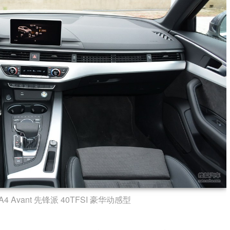
4 Avant 先锋派 40TFSI 豪华动感型