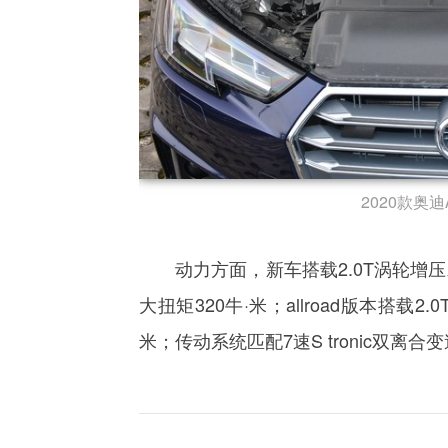
2020款奥迪A
动力方面，新车搭载2.0T涡轮增
大扭矩320牛·米；allroad版本搭载
米；传动系统匹配7速S tronic双离合