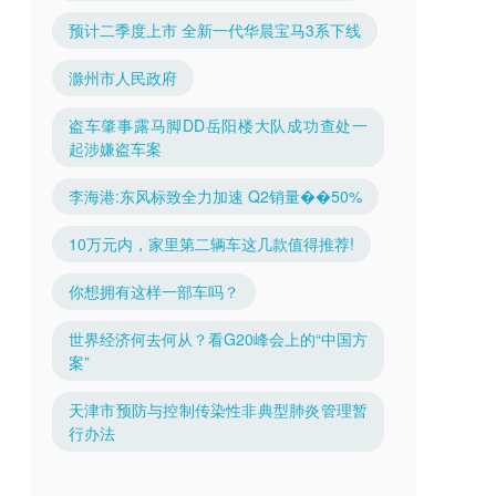
预计二季度上市 全新一代华晨宝马3系下线
滁州市人民政府
盗车肇事露马脚DD岳阳楼大队成功查处一
起涉嫌盗车案
李海港:东风标致全力加速 Q2销量��50%
10万元内，家里第二辆车这几款值得推荐!
你想拥有这样一部车吗？
世界经济何去何从？看G20峰会上的“中国方
案”
天津市预防与控制传染性非典型肺炎管理暂
行办法