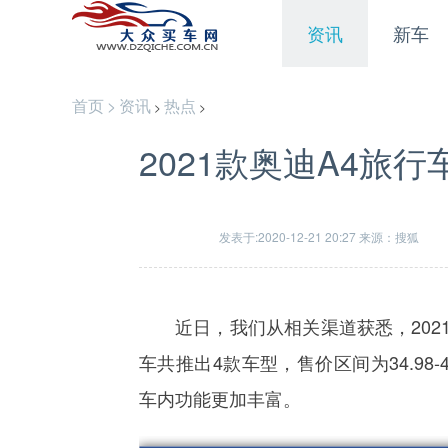
资讯
新车
首页
>
资讯
热点
>
>
2021款奥迪A4旅行车
发表于:2020-12-21 20:27 来源：搜狐
近日，我们从相关渠道获悉，202
车共推出4款车型，售价区间为34.98
车内功能更加丰富。