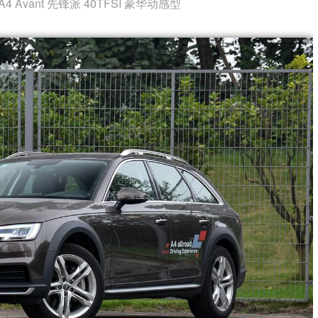
4 Avant 先锋派 40TFSI 豪华动感型