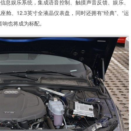
I信息娱乐系统，集成语音控制、触摸声音反馈、娱乐、
舱、12.3英寸全液晶仪表盘，同时还拥有“经典”、“运
D音响也将成为标配。