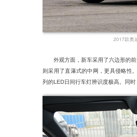
2017款奥迪A
外观方面，新车采用了六边形的前进气
则采用了直瀑式的中网，更具侵略性
列的LED日间行车灯辨识度极高。同