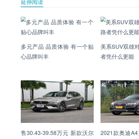
延伸阅读
多元产品 品质体验 有一个贴
美系SUV双雄
心品牌叫丰
者凭什么更能
售30.43-39.58万元 新款沃尔
2021款奥迪