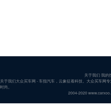
关于我们 我的
关于我们大众买车网 - 车指汽车，云象征着科技。大众买车
时尚。
2004-2020 www.carx