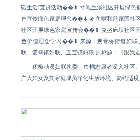
碳生活”宣讲活动��⬆ 寸滩兰溪社区开展绿色
户宣传绿色家庭理念��⬇ ❀ 鱼嘴和韵家园社
社区开展绿色家庭宣传会��⬆ 复盛庙坝社区
色价值理念学习��⬇ 来源 | 观音桥街道
联、复盛镇妇联、五宝镇妇联 原标题：《跟我
积极动员妇联执委、巾帼志愿者深入社区
广大妇女及其家庭成员净化生活环境、简约适度