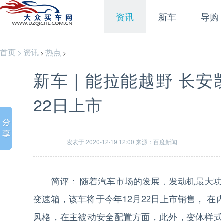
资讯
新车
导购
首页
>
资讯
热点
>
>
新车｜能拉能越野 长安凯
22日上市
发表于:2020-12-19 12:00 来源：百度新闻
简评： 随着汽车市场的发展，
发动机
最大功
变速箱，该车将于今年12月22日上市销售， 
风格，在主被动安全配置方面，此外，变体样式的“