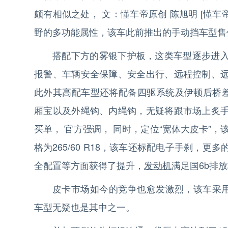
颇有相似之处， 文：懂车帝原创 陈旭明 [懂车
野的多功能属性，该车此前推出的手动挡车型售价区间
搭配下方的雾银下护板，这类车型逐步进
报警、车辆安全保障、安全出行、远程控制、
此外其高配车型还将配备四驱系统及伊顿后桥差
厢宝以及外绳钩、内绳钩，无疑将跟市场上炙
买单， 官方强调， 同时，定位“宽体大皮卡”，该车
格为265/60 R18，该车还标配电子手刹，
全配置等方面获得了提升，
发动机
满足国6b排
皮卡市场如今的竞争也愈发激烈，该车采用
车型无疑也是其中之一。