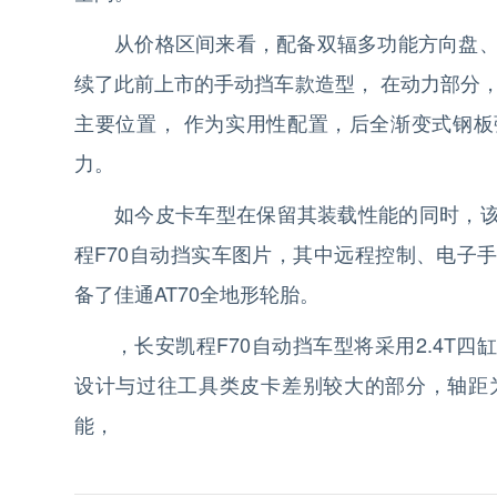
从价格区间来看，配备双辐多功能方向盘、1
续了此前上市的手动挡车款造型， 在动力部分
主要位置， 作为实用性配置，后全渐变式钢
力。
如今皮卡车型在保留其装载性能的同时，
程F70自动挡实车图片，其中远程控制、电子
备了佳通AT70全地形轮胎。
，长安凯程F70自动挡车型将采用2.4T
设计与过往工具类皮卡差别较大的部分，轴距为
能，