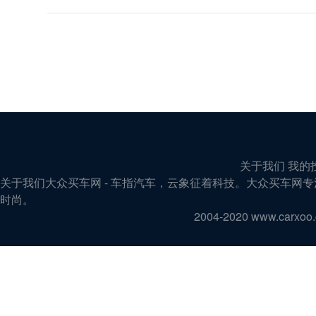
关于我们 我的
关于我们大众买车网 - 车指汽车，云象征着科技。大众买车
时尚。
2004-2020 www.carx