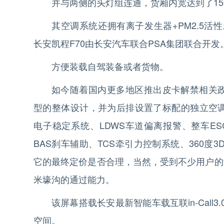
并与两侧的头灯组连通，货厢内宽达到了15
其空调系统还拥有离子发生器+PM2.5
长安凯程F70由长安汽车联合PSA集团联合开发
方便装载自驾装备或者货物。
如今随着国内更多地区推出皮卡解禁相关政
型的整体设计，并为后排设置了标配的独立空调
电子稳定系统、LDWS车道偏离报警、整车ES
BAS刹车辅助、TCS牵引力控制系统、360度
它的最终定价是否合理，当然，受到不少用户的青
米壕沟的通过能力。
该屏幕搭载长安最新智能车载互联in-Cal
空间。